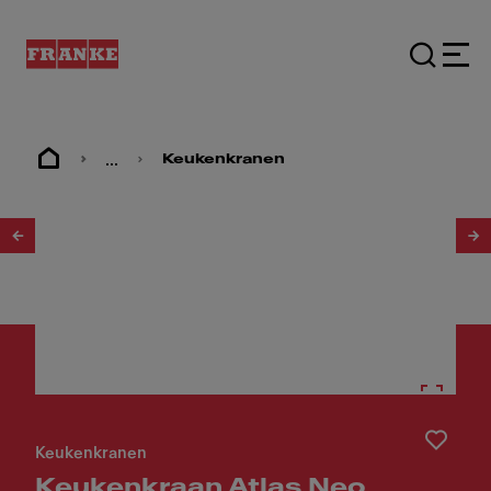
...
Keukenkranen
1
/
5
Keukenkranen
Keukenkraan Atlas Neo