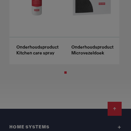
Onderhoudsproduct
Onderhoudsproduct
Kitchen care spray
Microvezeldoek
Footer
HOME SYSTEMS