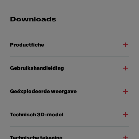
Downloads
Productfiche
Gebruikshandleiding
Geëxplodeerde weergave
Technisch 3D-model
Technische tekening