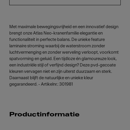
Met maximale bewegingsvrijheid en een innovatief design
brengt onze Atlas Neo-kranenfamilie elegantie en
functionaliteit in perfecte balans. De unieke feature
laminaire stroming waarbij de waterstroom zonder
luchtvermenging en zonder werveling verloopt, voorkomt
spatvorming en geluid. Een tijdloze én glamoureuze look,
een industriële stijl of verfijnd design? Deze pvd-gecoate
kleuren vervagen niet en zijn uiterst duurzaam en sterk.
Daarnaast blijft de natuurlijke en unieke kleur
gegarandeerd. - Artikelnr.: 301981
Productinformatie