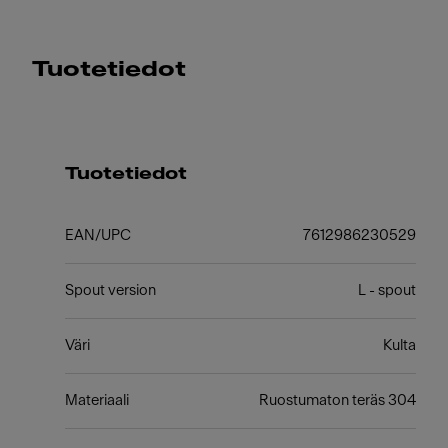
Tuotetiedot
Tuotetiedot
EAN/UPC
7612986230529
Spout version
L - spout
Väri
Kulta
Materiaali
Ruostumaton teräs 304