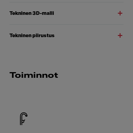
Tekninen 3D-malli
Tekninen piirustus
Toiminnot