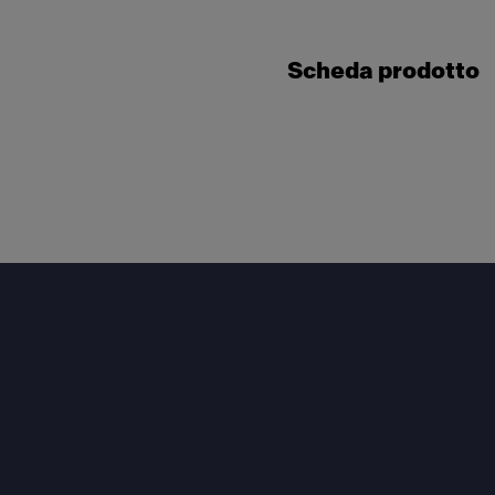
Scheda prodotto
Footer