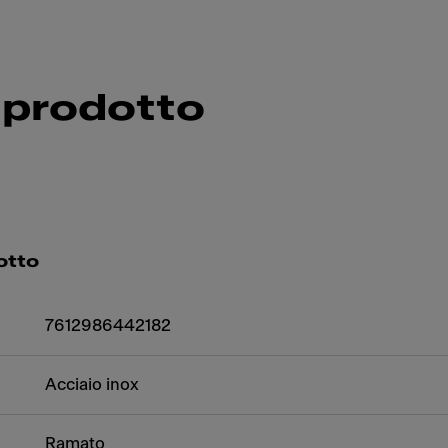
 prodotto
otto
7612986442182
Acciaio inox
Ramato