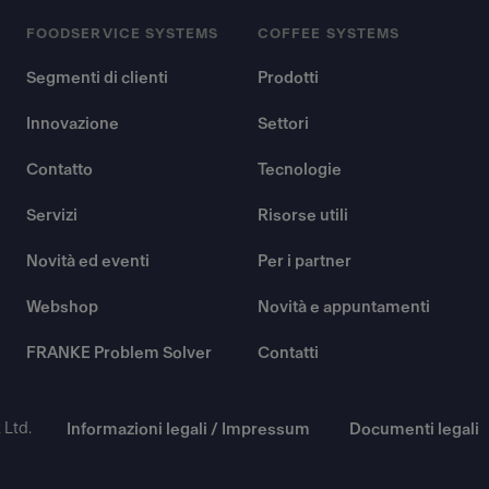
FOODSERVICE SYSTEMS
COFFEE SYSTEMS
Segmenti di clienti
Prodotti
Innovazione
Settori
Contatto
Tecnologie
Servizi
Risorse utili
Novità ed eventi
Per i partner
Webshop
Novità e appuntamenti
FRANKE Problem Solver
Contatti
Ltd.
Informazioni legali / Impressum
Documenti legali