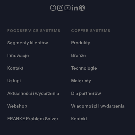
FOODSERVICE SYSTEMS
COFFEE SYSTEMS
Segmenty klientów
Produkty
Innowacje
Branże
Kontakt
Technologie
Usługi
Materiały
Aktualności i wydarzenia
Dla partnerów
Webshop
Wiadomości i wydarzenia
FRANKE Problem Solver
Kontakt