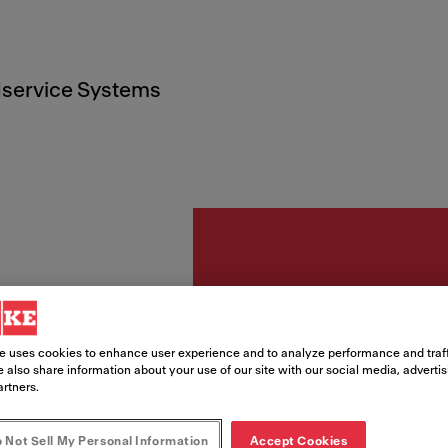
service Systems
Akcesoria
Eleme
e uses cookies to enhance user experience and to analyze performance and traff
 also share information about your use of our site with our social media, adverti
okrąg
artners.
 Not Sell My Personal Information
Accept Cookies