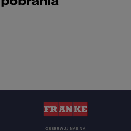
 pobrania
OBSERWUJ NAS NA