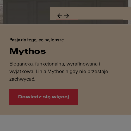
Pasja do tego, co najlepsze
Mythos
Elegancka, funkcjonalna, wyrafinowana i
wyjątkowa. Linia Mythos nigdy nie przestaje
zachwycać.
Dowiedz się więcej
Pasja do tego, co najlepsze. Mythos. Elegancka, funkcjon