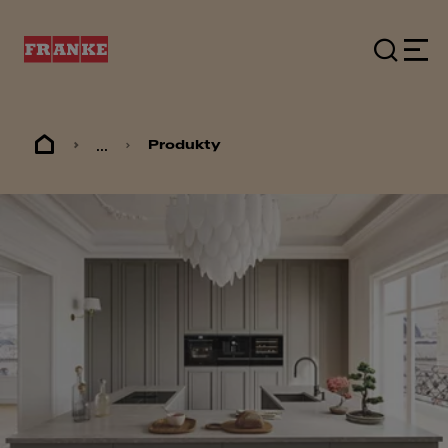
...
Produkty