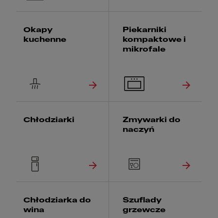
Okapy
Piekarniki
kuchenne
kompaktowe i
mikrofale
Chłodziarki
Zmywarki do
naczyń
Chłodziarka do
Szuflady
wina
grzewcze