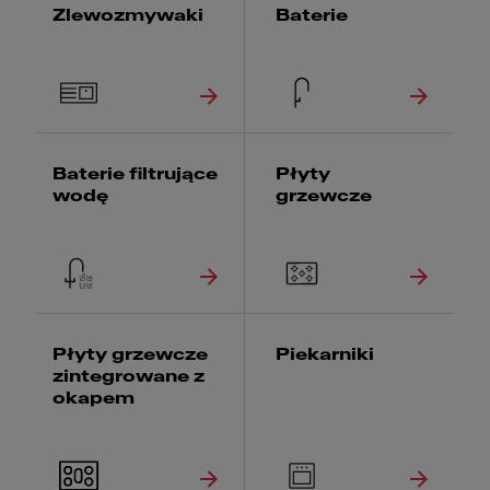
Zlewozmywaki
Baterie
Baterie filtrujące
Płyty
wodę
grzewcze
Płyty grzewcze
Piekarniki
zintegrowane z
okapem