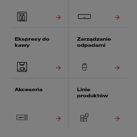
Ekspresy do
Zarządzanie
kawy
odpadami
Akcesoria
Linie
produktów