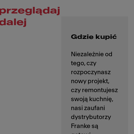
przeglądaj
dalej
Gdzie kupić
Niezależnie od
tego, czy
rozpoczynasz
nowy projekt,
czy remontujesz
swoją kuchnię,
nasi zaufani
dystrybutorzy
Franke są