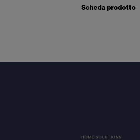
Scheda prodotto
Footer
HOME SOLUTIONS