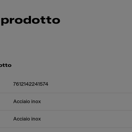
 prodotto
otto
7612142241574
Acciaio inox
Acciaio inox