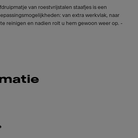
fdruipmatje van roestvrijstalen staafjes is een
oepassingsmogelijkheden: van extra werkvlak, naar
 te reinigen en nadien rolt u hem gewoon weer op. -
rmatie
e