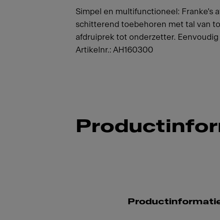
Simpel en multifunctioneel: Franke's a
schitterend toebehoren met tal van t
afdruiprek tot onderzetter. Eenvoudig
Artikelnr.: AH160300
Productinfo
Productinformati