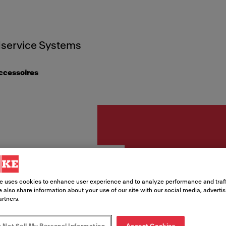
service Systems
ccessoires
Accessoires
Toebe
e uses cookies to enhance user experience and to analyze performance and traff
 also share information about your use of our site with our social media, adverti
afdrui
artners.