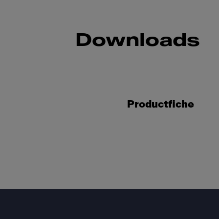
Downloads
Productfiche
Footer