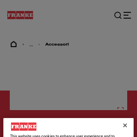
...
Accessori
Accessori
rollmat
This website uses cookies to enhance user experience and to