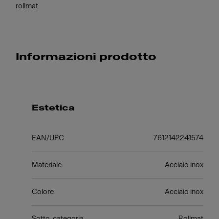
rollmat
Informazioni prodotto
Estetica
EAN/UPC
7612142241574
Materiale
Acciaio inox
Colore
Acciaio inox
Sotto-categoria
Rollmat