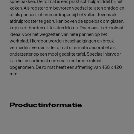
spoelbakken. De rolmat is een praktisch hulpmiddel bij het
koken. Als rooster om bevroren voedsel te laten ontdooien
of als pannen- of emmerdrager bij het vullen. Tevens als
afdruiprooster te gebruiken boven de spoelbak om glazen,
kopjes of borden uit te laten lekken. Daarnaast is de rolmat
ideaal voor het wegzetten van hete pannen op het
werkblad. Hierdoor worden beschadigingen en breuk
vermeden. Verder is de rolmat uitermate decoratief als
onderzetter op een mooi gedekte tafel. Speciaal hiervoor
is in het assortiment een smalle en brede rolmat
opgenomen. De rolmat heeft een afmeting van 468 x 420
mm
Productinformatie