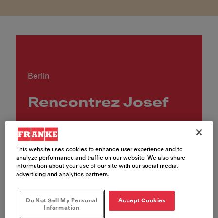
Berlin
Rencontrez Josef
This website uses cookies to enhance user experience and to
analyze performance and traffic on our website. We also share
information about your use of our site with our social media,
advertising and analytics partners.
Do Not Sell My Personal
Accept Cookies
Information