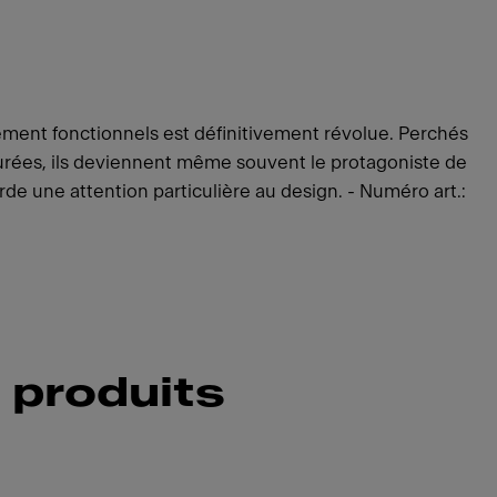
ement fonctionnels est définitivement révolue. Perchés
purées, ils deviennent même souvent le protagoniste de
rde une attention particulière au design. - Numéro art.:
 produits