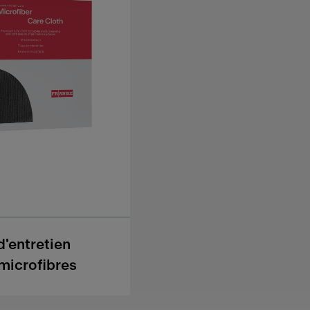
d'entretien
microfibres