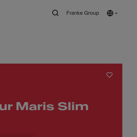
Franke Group
ur Maris Slim