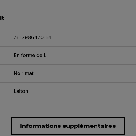
it
7612986470154
En forme de L
Noir mat
Laiton
Informations supplémentaires