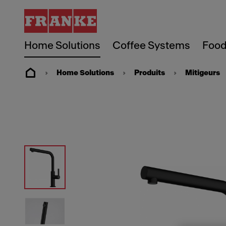
Home Solutions
Coffee Systems
Food
Home Solutions
Produits
Mitigeurs