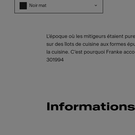
Noir mat
L’époque où les mitigeurs étaient pur
sur des îlots de cuisine aux formes é
la cuisine. C’est pourquoi Franke acco
301994
Informations