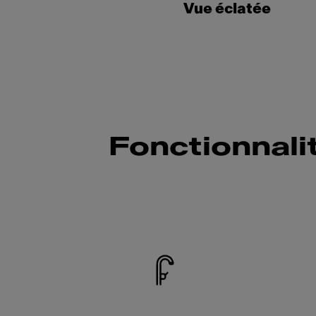
Vue éclatée
Fonctionnali