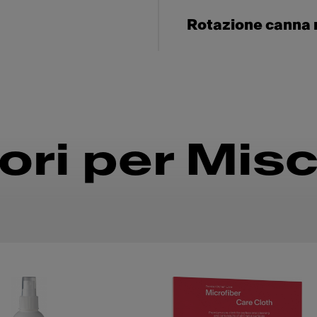
Rotazione canna 
ri per Misc