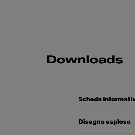
Downloads
Scheda informati
Disegno esploso