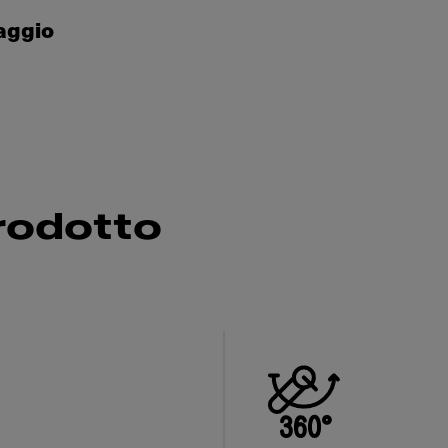
taggio
rodotto