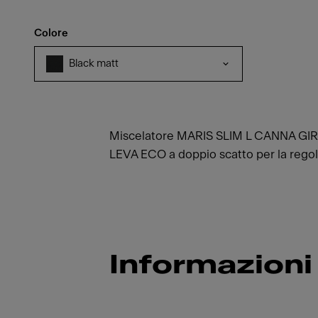
Colore
Black matt
Miscelatore MARIS SLIM L CANNA GIRE
LEVA ECO a doppio scatto per la regol
Informazioni