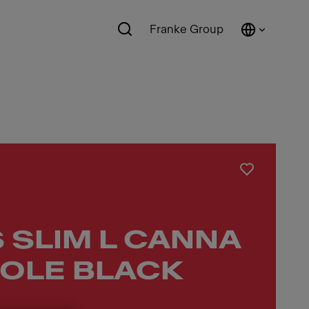
Franke Group
 SLIM L CANNA
OLE BLACK