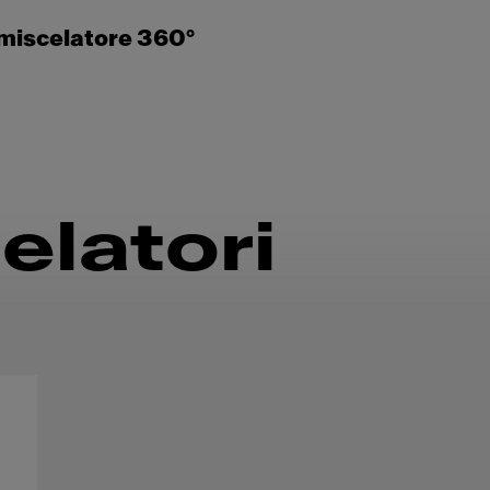
miscelatore 360°
elatori