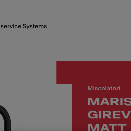
service Systems
Miscelatori
MARIS
GIREV
MATT