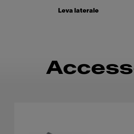
Leva laterale
Accesso