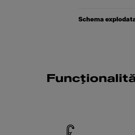
Schema explodat
Funcționalit