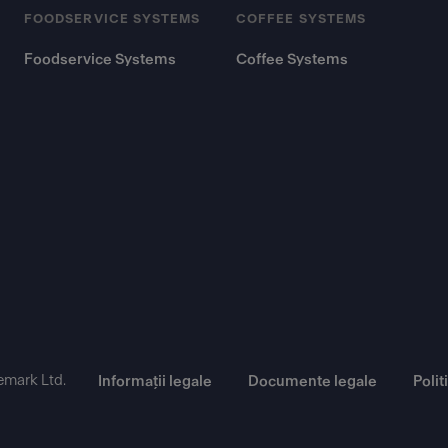
FOODSERVICE SYSTEMS
COFFEE SYSTEMS
Foodservice Systems
Coffee Systems
emark Ltd.
Informații legale
Documente legale
Polit