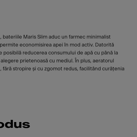
t, bateriile Maris Slim aduc un farmec minimalist
 permite economisirea apei în mod activ. Datorită
te posibilă reducerea consumului de apă cu până la
 alegere prietenoasă cu mediul. În plus, aeratorul
 fără stropire și cu zgomot redus, facilitând curățenia
rodus