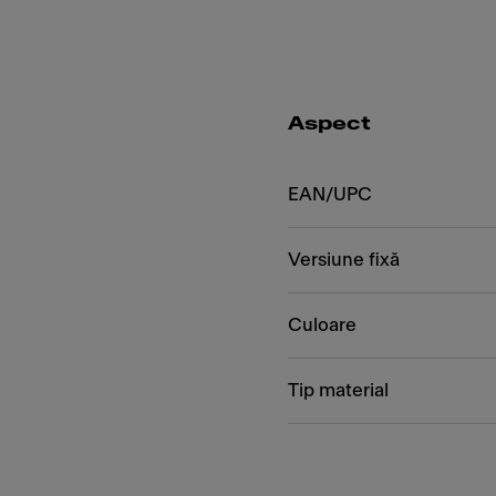
Aspect
EAN/UPC
Versiune fixă
Culoare
Tip material