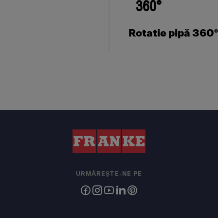
Rotatie pipă 360°
URMĂREȘTE-NE PE