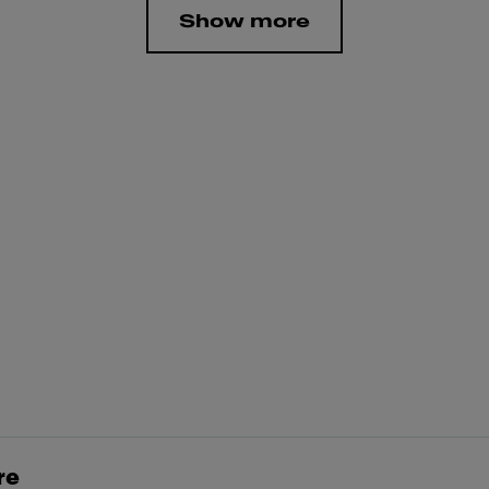
Show more
re