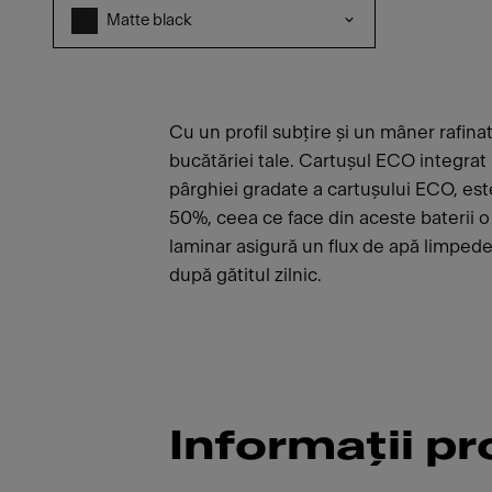
Matte black
Cu un profil subțire și un mâner rafina
bucătăriei tale. Cartușul ECO integrat
pârghiei gradate a cartușului ECO, es
50%, ceea ce face din aceste baterii o
laminar asigură un flux de apă limpede,
după gătitul zilnic.
Informații p