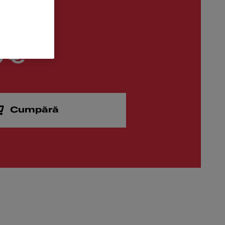
0 €
Cumpără