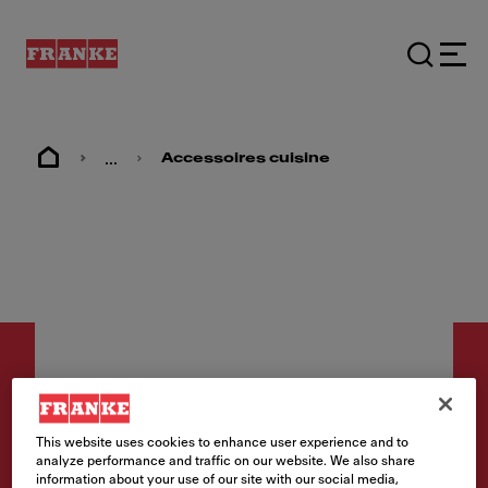
...
Accessoires cuisine
This website uses cookies to enhance user experience and to
Accessoires
analyze performance and traffic on our website. We also share
Accessoire planche à
information about your use of our site with our social media,