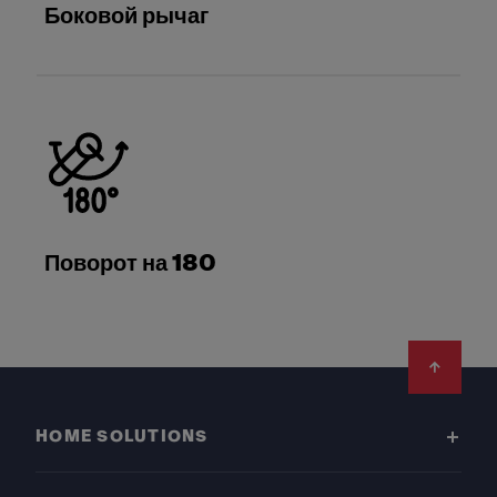
Боковой рычаг
Поворот на 180
Footer
HOME SOLUTIONS