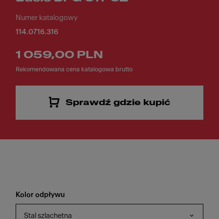
Numer katalogowy
114.0716.316
1 059,00 PLN
Rekomendowana cena katalogowa brutto
Sprawdź gdzie kupić
Kolor odpływu
Stal szlachetna