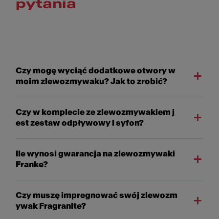
pytania
Czy mogę wyciąć dodatkowe otwory w
moim zlewozmywaku? Jak to zrobić?
Czy w komplecie ze zlewozmywakiem j
est zestaw odpływowy i syfon?
Ile wynosi gwarancja na zlewozmywaki
Franke?
Czy muszę impregnować swój zlewozm
ywak Fragranite?