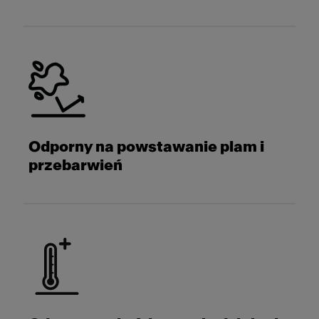
Odporny na powstawanie plam i
przebarwień