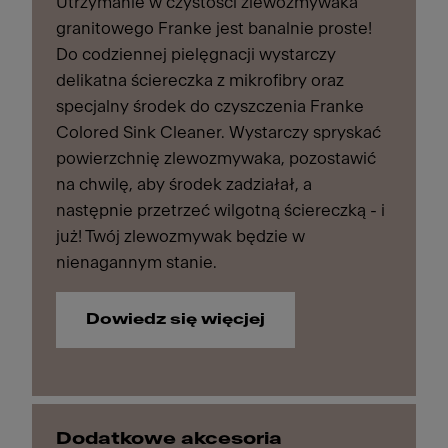
Utrzymanie w czystości zlewozmywaka
granitowego Franke jest banalnie proste!
Do codziennej pielęgnacji wystarczy
delikatna ściereczka z mikrofibry oraz
specjalny środek do czyszczenia Franke
Colored Sink Cleaner. Wystarczy spryskać
powierzchnię zlewozmywaka, pozostawić
na chwilę, aby środek zadziałał, a
następnie przetrzeć wilgotną ściereczką - i
już! Twój zlewozmywak będzie w
nienagannym stanie.
Dowiedz się więcjej
Dodatkowe akcesoria