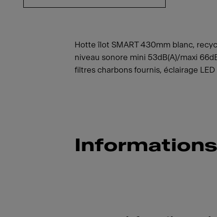
Hotte îlot SMART 430mm blanc, recy
niveau sonore mini 53dB(A)/maxi 66dB
filtres charbons fournis, éclairage LED
Informations