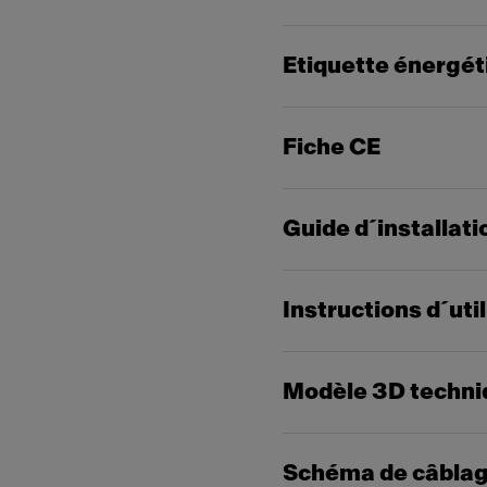
Etiquette énergét
Fiche CE
Guide d´installati
Instructions d´uti
Modèle 3D techni
Schéma de câbla