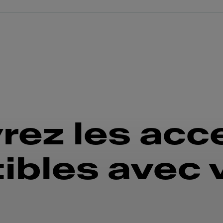
rez les acc
bles avec 