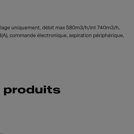
clage uniquement, débit max 580m3/h/int 740m3/h,
(A), commande électronique, aspiration périphérique,
 produits