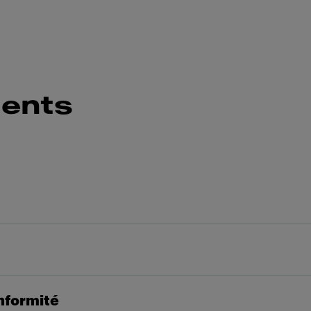
ents
nformité