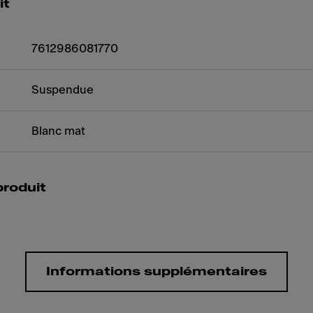
it
7612986081770
Suspendue
Blanc mat
produit
Informations supplémentaires