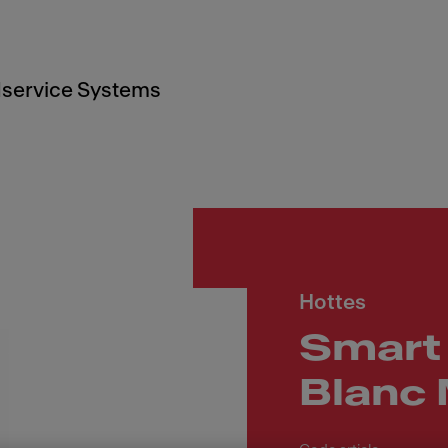
service Systems
Hottes
Smart
Blanc