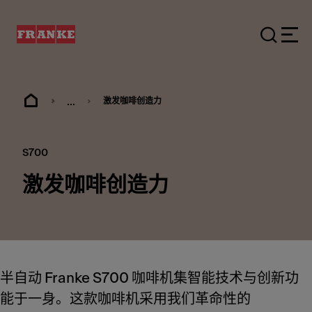
...
激发咖啡创造力
S700
激发咖啡创造力
半自动 Franke S700 咖啡机集智能技术与创新功
能于一身。这款咖啡机采用我们革命性的