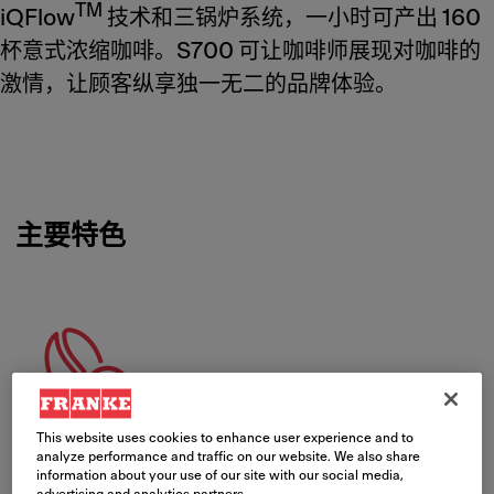
TM
iQFlow
技术和三锅炉系统，一小时可产出 160
杯意式浓缩咖啡。S700 可让咖啡师展现对咖啡的
激情，让顾客纵享独一无二的品牌体验。
主要特色
Meet Franke
This website uses cookies to enhance user experience and to
无与伦比的风味萃取能力
analyze performance and traffic on our website. We also share
information about your use of our site with our social media,
advertising and analytics partners.