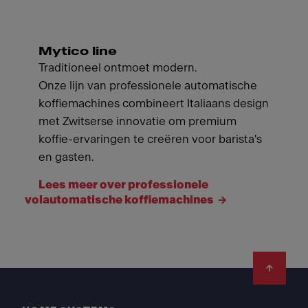
Mytico line
Traditioneel ontmoet modern.
Onze lijn van professionele automatische
koffiemachines combineert Italiaans design
met Zwitserse innovatie om premium
koffie-ervaringen te creëren voor barista's
en gasten.
Lees meer over professionele
volautomatische koffiemachines
Footer