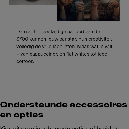
Dankzij het veelzijdige aanbod van de
S700 kunnen jouw barista's hun creativiteit
volledig de vrije loop laten. Maak wat je wilt
– van cappuccino's en flat whites tot iced
coffees.
Ondersteunde accessoires
en opties
Kies uit onze ingebouwde opties of breid de