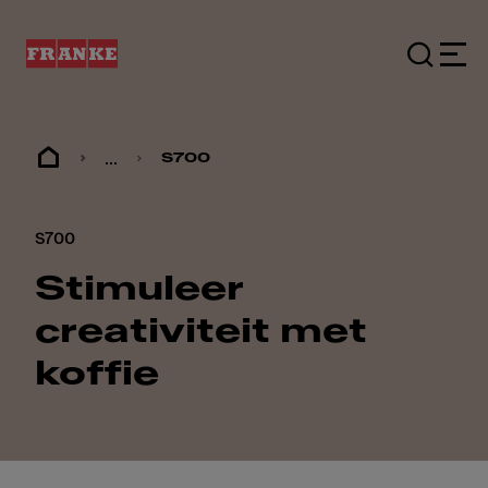
...
S700
S700
Stimuleer
creativiteit met
koffie