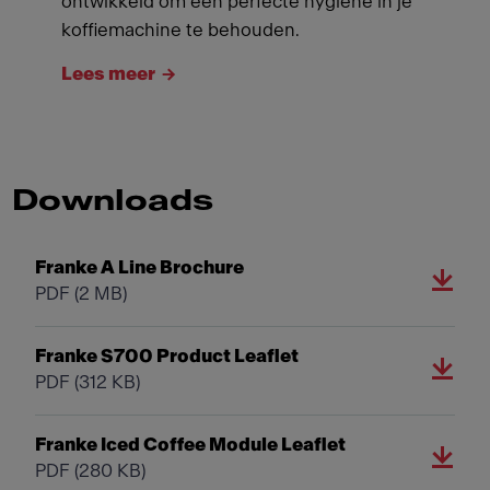
ontwikkeld om een ​​perfecte hygiëne in je
koffiemachine te behouden.
Lees meer
Downloads
Franke A Line Brochure
PDF
(2 MB)
Franke S700 Product Leaflet
PDF
(312 KB)
Franke Iced Coffee Module Leaflet
PDF
(280 KB)