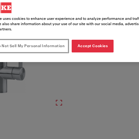
Numéro d'article
115.0590.045
e uses cookies to enhance user experience and to analyze performance and traff
 also share information about your use of our site with our social media, adverti
artners.
 Not Sell My Personal Information
Accept Cookies