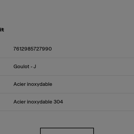
it
7612985727990
Goulot - J
Acier inoxydable
Acier inoxydable 304