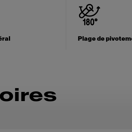
éral
Plage de pivotem
oires