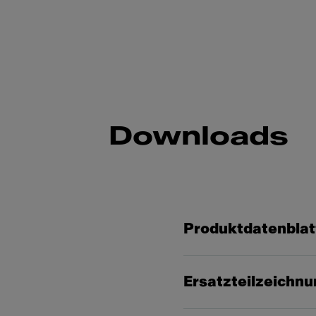
Downloads
Produktdatenblat
Ersatzteilzeichn