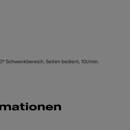
0° Schwenkbereich, Seiten bedient, 10l/min.
rmationen