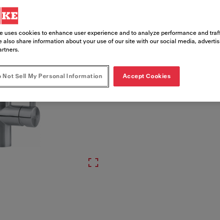
Artikelnummer
115.0590.045
e uses cookies to enhance user experience and to analyze performance and traff
 also share information about your use of our site with our social media, adverti
artners.
 Not Sell My Personal Information
Accept Cookies