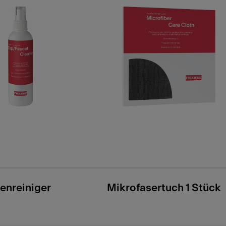
enreiniger
Mikrofasertuch 1 Stück