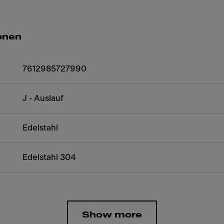
onen
7612985727990
J - Auslauf
Edelstahl
Edelstahl 304
Show more