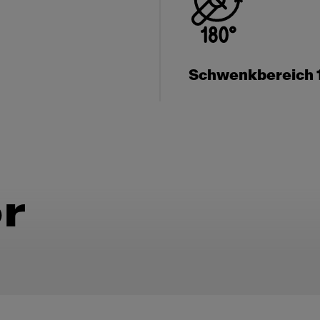
Schwenkbereich 
r