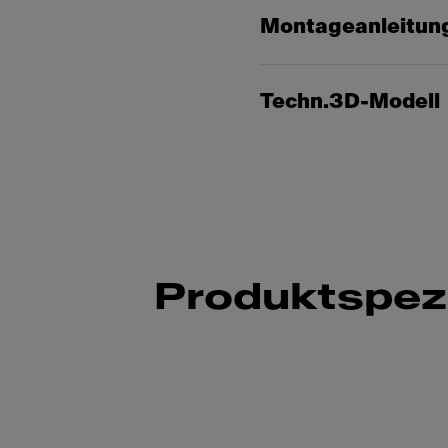
Montageanleitun
Techn.3D-Modell
Produktspezi