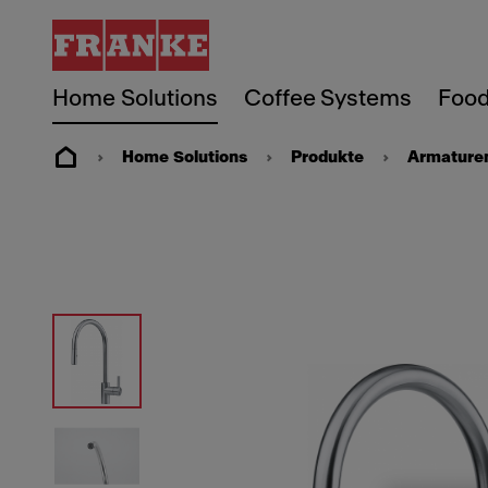
Home Solutions
Coffee Systems
Food
Home Solutions
Produkte
Armature