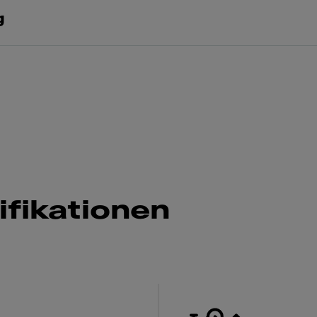
g
fikationen