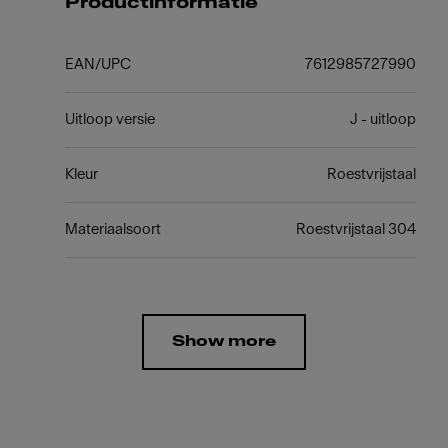
Productinformatie
EAN/UPC
7612985727990
Uitloop versie
J - uitloop
Kleur
Roestvrijstaal
Materiaalsoort
Roestvrijstaal 304
Show more