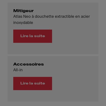
Mitigeur
Atlas Neo à douchette extractible en acier
inoxydable
Lire la suite
Accessoires
All-in
Lire la suite