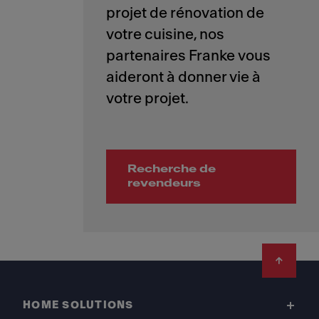
projet de rénovation de
votre cuisine, nos
partenaires Franke vous
aideront à donner vie à
Recherche de
revendeurs
Footer
HOME SOLUTIONS