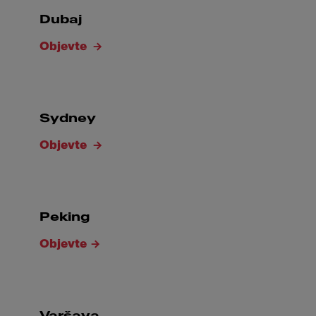
Dubaj
Objevte
Sydney
Objevte
Peking
Objevte
Varšava