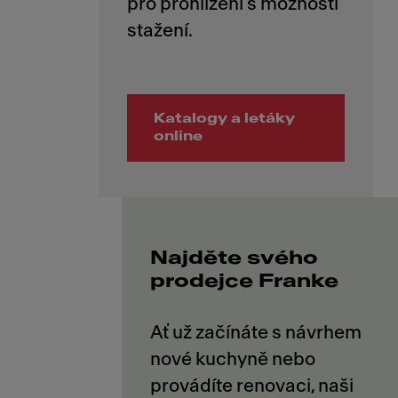
pro prohlížení s možností
Katalogy a letáky
online
Najděte svého
prodejce Franke
Ať už začínáte s návrhem
nové kuchyně nebo
provádíte renovaci, naši