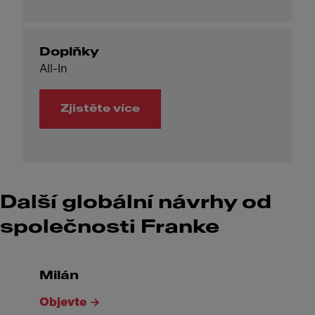
Doplňky
All-In
Zjistěte více
Další globální návrhy od
společnosti Franke
Milán
Objevte