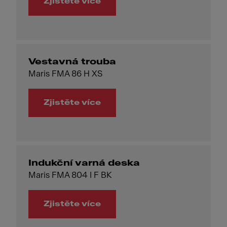
Zjistěte více
Vestavná trouba
Maris FMA 86 H XS
Zjistěte více
Indukční varná deska
Maris FMA 804 I F BK
Zjistěte více