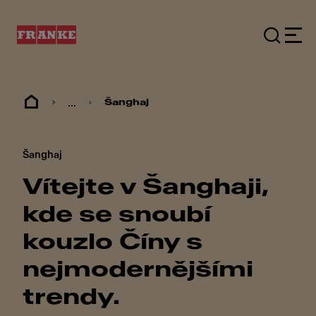
...
Šanghaj
Šanghaj
Vítejte v Šanghaji,
kde se snoubí
kouzlo Číny s
nejmodernějšími
trendy.