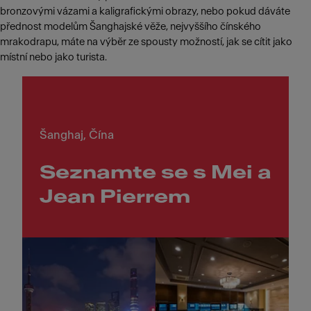
bronzovými vázami a kaligrafickými obrazy, nebo pokud dáváte
přednost modelům Šanghajské věže, nejvyššího čínského
mrakodrapu, máte na výběr ze spousty možností, jak se cítit jako
místní nebo jako turista.
Šanghaj, Čína
Seznamte se s Mei a
Jean Pierrem