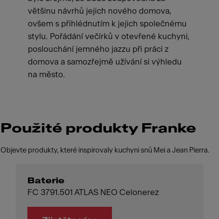
většinu návrhů jejich nového domova,
ovšem s přihlédnutím k jejich společnému
stylu. Pořádání večírků v otevřené kuchyni,
poslouchání jemného jazzu při práci z
domova a samozřejmě užívání si výhledu
na město.
Použité produkty Franke
Objevte produkty, které inspirovaly kuchyni snů Mei a Jean Pierra.
Baterie
FC 3791.501 ATLAS NEO Celonerez