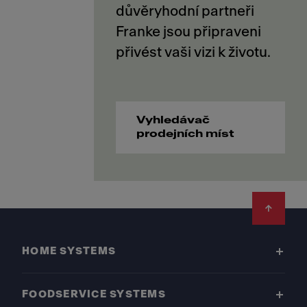
důvěryhodní partneři
Franke jsou připraveni
Vyhledávač
prodejních míst
Footer
HOME SYSTEMS
FOODSERVICE SYSTEMS