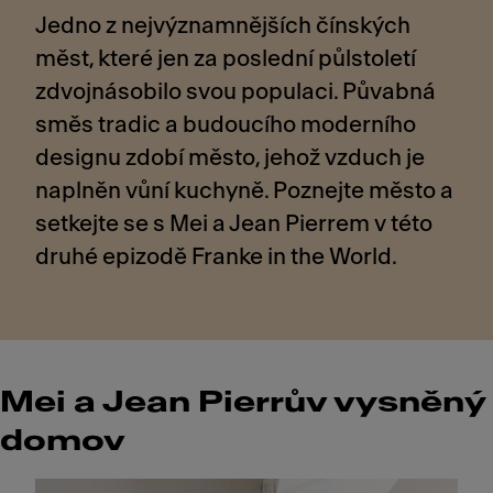
Jedno z nejvýznamnějších čínských
měst, které jen za poslední půlstoletí
zdvojnásobilo svou populaci. Půvabná
směs tradic a budoucího moderního
designu zdobí město, jehož vzduch je
naplněn vůní kuchyně. Poznejte město a
setkejte se s Mei a Jean Pierrem v této
druhé epizodě Franke in the World.
Mei a Jean Pierrův vysněný
domov