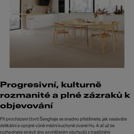
Progresivní, kulturně
rozmanité a plné zázraků k
objevování
Při procházení čtvrtí Šanghaje se snadno přistihnete, jak nasáváte
delikátní a opojné vůně místní kuchyně zvané Hu. A ať už se
rozhodnete strávit dny prohlížením obchodů s tradičními