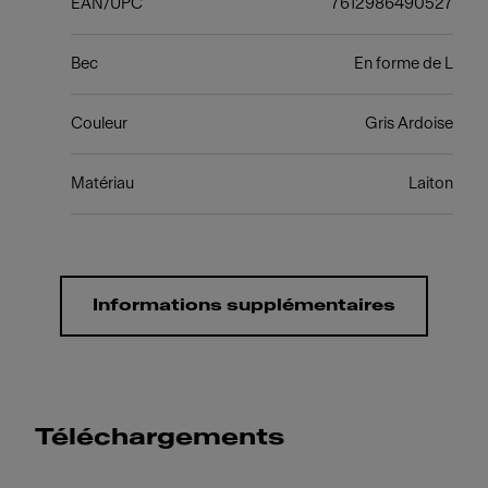
EAN/UPC
7612986490527
Bec
En forme de L
Couleur
Gris Ardoise
Matériau
Laiton
Informations supplémentaires
Téléchargements