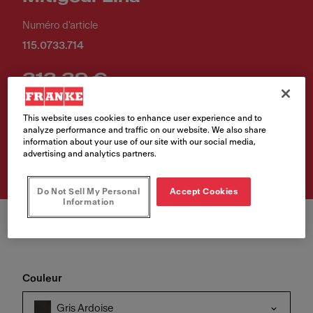
Numéro d'article
115.0733.714
313,39 €
Prix de vente TVA incluse.
This website uses cookies to enhance user experience and to
analyze performance and traffic on our website. We also share
information about your use of our site with our social media,
Achetez le produit
advertising and analytics partners.
Do Not Sell My Personal
Accept Cookies
Information
Couleur
Gris Ardoise