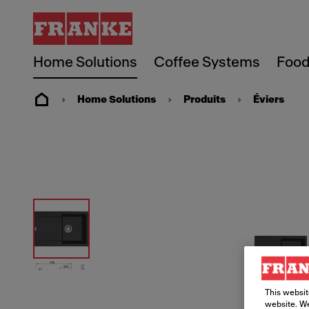
Home Solutions
Coffee Systems
Food
Home Solutions
Produits
Éviers
This websit
website. We