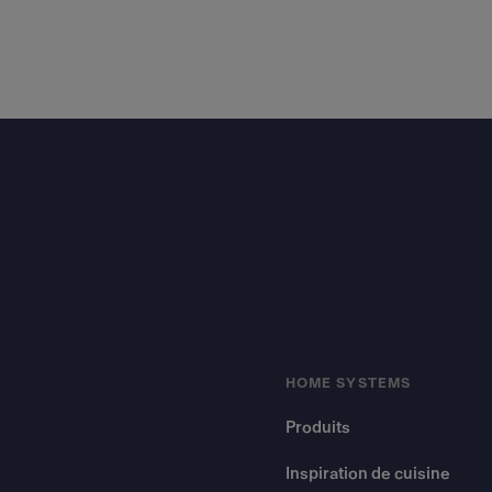
Footer
HOME SYSTEMS
Produits
Inspiration de cuisine