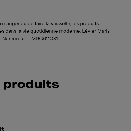
a manger ou de faire la vaisselle, les produits
sés dans la vie quotidienne moderne. L'évier Maris
 - Numéro art.: MRG611OX1
 produits
it