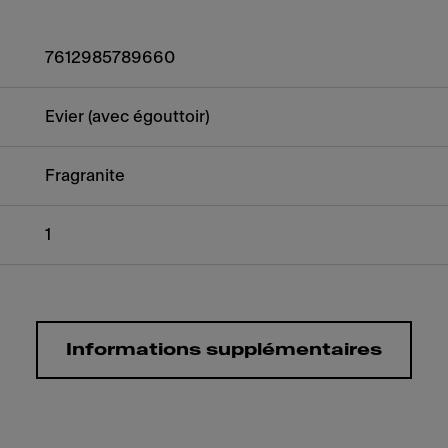
7612985789660
Evier (avec égouttoir)
Fragranite
1
Informations supplémentaires