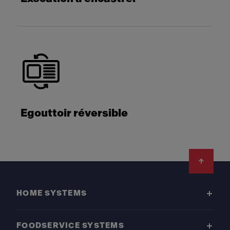
Egouttoir réversible
Footer
HOME SYSTEMS
FOODSERVICE SYSTEMS