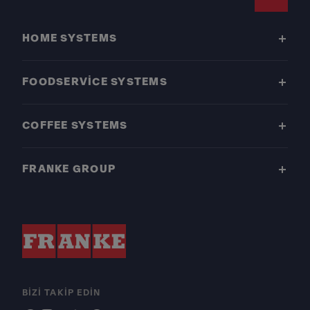
Footer
HOME SYSTEMS
FOODSERVICE SYSTEMS
COFFEE SYSTEMS
FRANKE GROUP
BIZI TAKIP EDIN