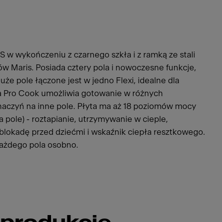
S w wykończeniu z czarnego szkła i z ramką ze stali
w Maris. Posiada cztery pola i nowoczesne funkcje,
że pole łączone jest w jedno Flexi, idealne dla
ja Pro Cook umożliwia gotowanie w różnych
aczyń na inne pole. Płyta ma aż 18 poziomów mocy
a pole) - roztapianie, utrzymywanie w cieple,
 blokadę przed dziećmi i wskaźnik ciepła resztkowego.
każdego pola osobno.