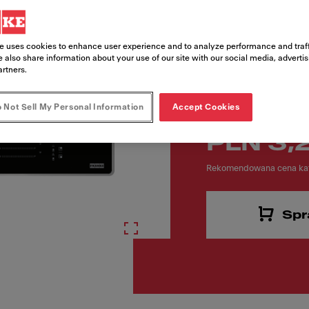
e uses cookies to enhance user experience and to analyze performance and traff
 also share information about your use of our site with our social media, adverti
artners.
 Not Sell My Personal Information
Accept Cookies
PLN 3,
Rekomendowana cena kat
Spr