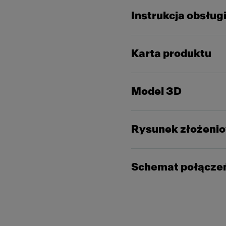
Instrukcja obsług
Karta produktu
Model 3D
Rysunek złożeni
Schemat połącze