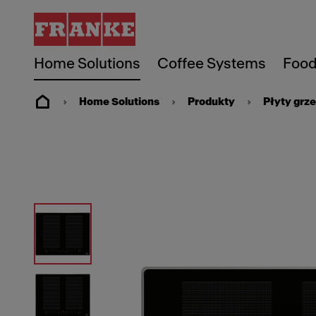
Home Solutions
Coffee Systems
Food
Home Solutions
Produkty
Płyty grz