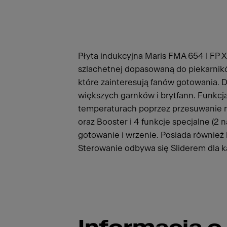
Płyta indukcyjna Maris FMA 654 I FP X
szlachetnej dopasowaną do piekarnikó
które zainteresują fanów gotowania. Du
większych garnków i brytfann. Funkc
temperaturach poprzez przesuwanie n
oraz Booster i 4 funkcje specjalne (2 n
gotowanie i wrzenie. Posiada również
Sterowanie odbywa się Sliderem dla 