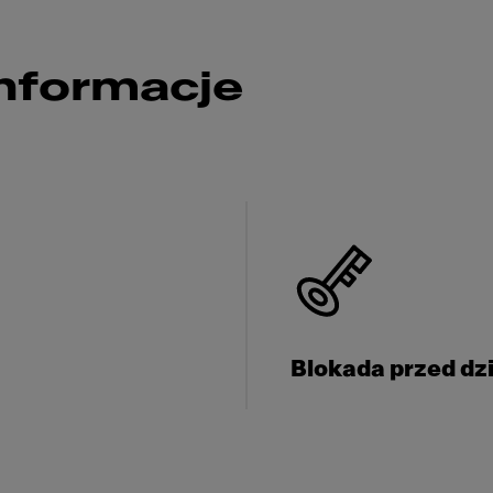
nformacje
Blokada przed dz