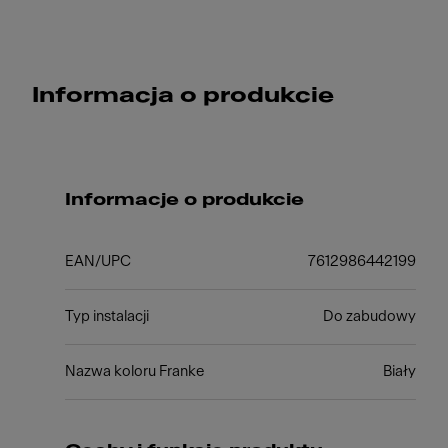
Informacja o produkcie
Informacje o produkcie
EAN/UPC
7612986442199
Typ instalacji
Do zabudowy
Nazwa koloru Franke
Biały