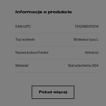
Informacje o produkcie
EAN/UPC
7612985911214
Typ wylewki
Wylewka typu L
Nazwa koloru Franke
Antracyt
Materiał
Stal szlachetna 304
Pokaż więcej