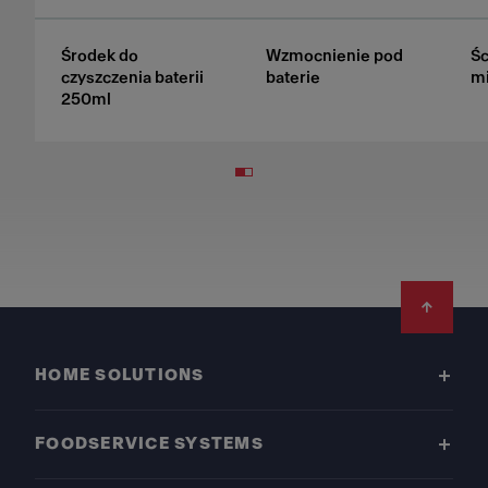
Środek do
Wzmocnienie pod
Śc
czyszczenia baterii
baterie
mi
250ml
Footer
HOME SOLUTIONS
FOODSERVICE SYSTEMS