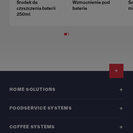
Środek do
Wzmocnienie pod
Śc
czyszczenia baterii
baterie
mi
250ml
Footer
HOME SOLUTIONS
FOODSERVICE SYSTEMS
COFFEE SYSTEMS