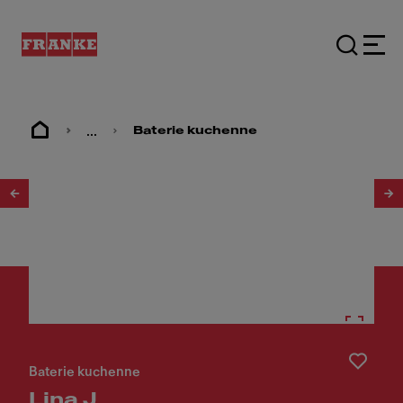
...
Baterie kuchenne
1
/
3
Baterie kuchenne
Lina J