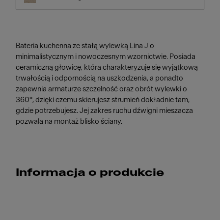
Bateria kuchenna ze stałą wylewką Lina J o
minimalistycznym i nowoczesnym wzornictwie. Posiada
ceramiczną głowicę, która charakteryzuje się wyjątkową
trwałością i odpornością na uszkodzenia, a ponadto
zapewnia armaturze szczelność oraz obrót wylewki o
360°, dzięki czemu skierujesz strumień dokładnie tam,
gdzie potrzebujesz. Jej zakres ruchu dźwigni mieszacza
pozwala na montaż blisko ściany.
Informacja o produkcie