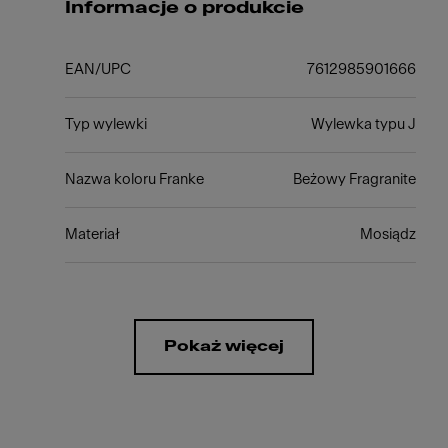
Informacje o produkcie
EAN/UPC
7612985901666
Typ wylewki
Wylewka typu J
Nazwa koloru Franke
Beżowy Fragranite
Materiał
Mosiądz
Pokaż więcej