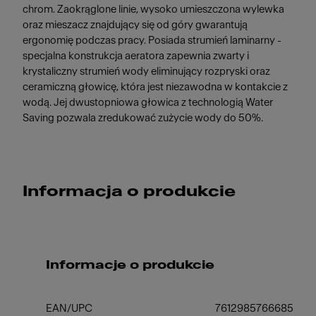
chrom. Zaokrąglone linie, wysoko umieszczona wylewka
oraz mieszacz znajdujący się od góry gwarantują
ergonomię podczas pracy. Posiada strumień laminarny -
specjalna konstrukcja aeratora zapewnia zwarty i
krystaliczny strumień wody eliminujący rozpryski oraz
ceramiczną głowicę, która jest niezawodna w kontakcie z
wodą. Jej dwustopniowa głowica z technologią Water
Saving pozwala zredukować zużycie wody do 50%.
Informacja o produkcie
Informacje o produkcie
EAN/UPC
7612985766685