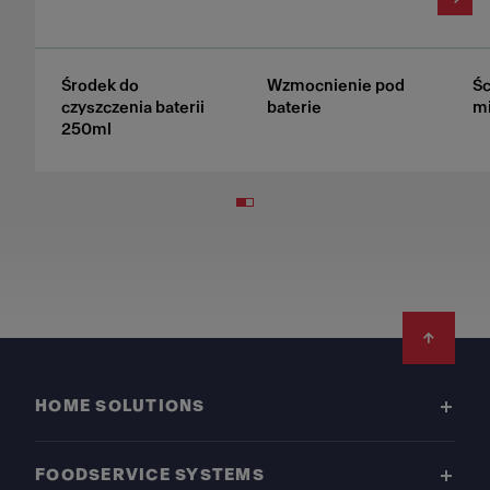
Środek do
Wzmocnienie pod
Śc
czyszczenia baterii
baterie
mi
250ml
Footer
HOME SOLUTIONS
FOODSERVICE SYSTEMS