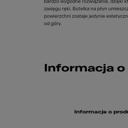
bardzo wygodne rozwiązanie, dzięki 
zasięgu ręki. Butelka na płyn umiesz
powierzchni zostaje jedynie estetyc
od góry.
Informacja o
Informacje o prod