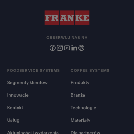
OBSERWUJ NAS NA
FOODSERVICE SYSTEMS
COFFEE SYSTEMS
Segmenty klientów
Produkty
Innowacje
Branże
Kontakt
Technologie
Usługi
Materiały
Aktualności i wydarzenia
Dla partnerów