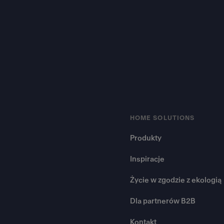
Footer
HOME SOLUTIONS
Produkty
Inspiracje
Życie w zgodzie z ekologią
Dla partnerów B2B
Kontakt