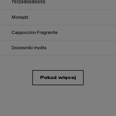
7612985686655
Mosiądz
Cappuccino Fragranite
Dozowniki mydła
Pokaż więcej