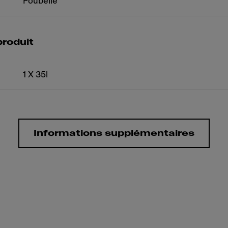
Poubelle
produit
1 X 35l
Informations supplémentaires