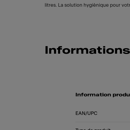
litres. La solution hygiènique pour vot
Informations
Information produ
EAN/UPC