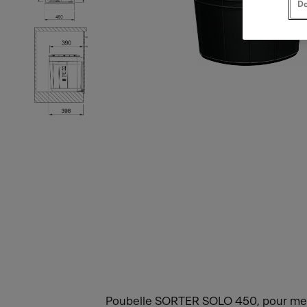
Do
Poubelle SORTER SOLO 450, pour meubl