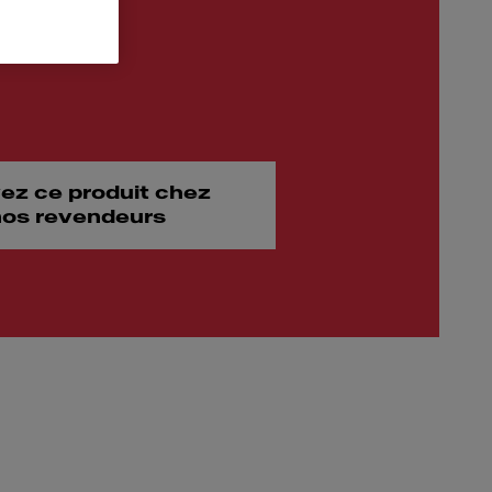
ez ce produit chez
 nos revendeurs