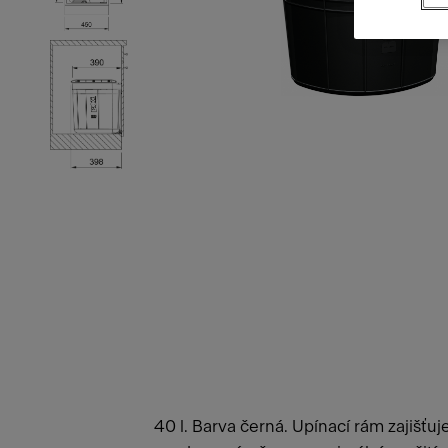
40 l. Barva černá. Upínací rám zajišťu