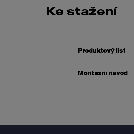
Ke stažení
Produktový list
Montážní návod
Footer