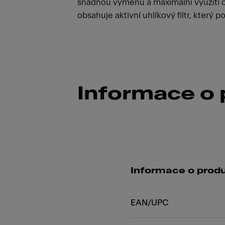
snadnou výměnu a maximální využití o
obsahuje aktivní uhlíkový filtr, který 
Informace o
Informace o prod
EAN/UPC