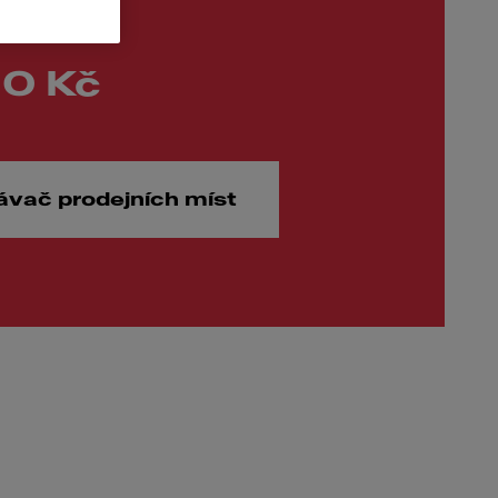
00 Kč
ávač prodejních míst