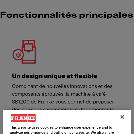
Fonctionnalités principales
Meet Franke
Un design unique et flexible
Combinant de nouvelles innovations et des
composants éprouvés, la machine à café
SB1200 de Franke vous permet de proposer
des boissons saisonnières et d'augmenter la
capacité des boissons populaires pour des
clients satisfaits.
This website uses cookies to enhance user experience and to
analyze performance and traffic on our website. We also share