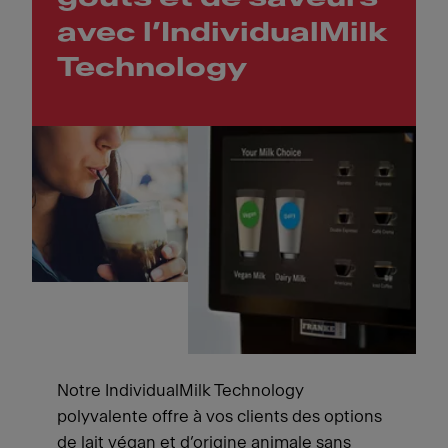
avec l’IndividualMilk
Technology
Notre IndividualMilk Technology
polyvalente offre à vos clients des options
de lait végan et d’origine animale sans