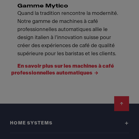
Gamme Mytico
Quand la tradition rencontre la modernité.
Notre gamme de machines à café
professionnelles automatiques allie le
design italien à l’innovation suisse pour
créer des expériences de café de qualité
supérieure pour les baristas et les clients.
En savoir plus sur les machines à café
professionnelles automatiques
Footer
HOME SYSTEMS