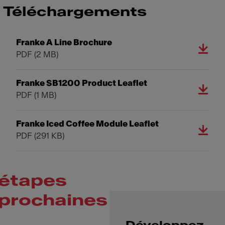
Téléchargements
Franke A Line Brochure
PDF
(2 MB)
Franke SB1200 Product Leaflet
PDF
(1 MB)
Franke Iced Coffee Module Leaflet
PDF
(291 KB)
étapes
prochaines