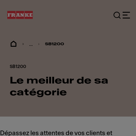
...
SB1200
SB1200
Le meilleur de sa
catégorie
Dépassez les attentes de vos clients et