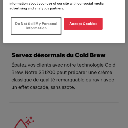
information about your use of our site with our social media,
advertising and analytics partners.
Do Not Sell My Personal
Accept Cookies
Information
Servez désormais du Cold Brew
Épatez vos clients avec notre technologie Cold
Brew. Notre SB1200 peut préparer une crème
classique de qualité remarquable ou ravir avec
un effet cascade, sans azote.