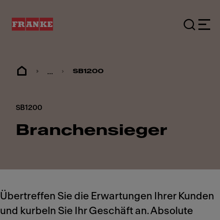
...
SB1200
SB1200
Branchensieger
Übertreffen Sie die Erwartungen Ihrer Kunden
und kurbeln Sie Ihr Geschäft an. Absolute