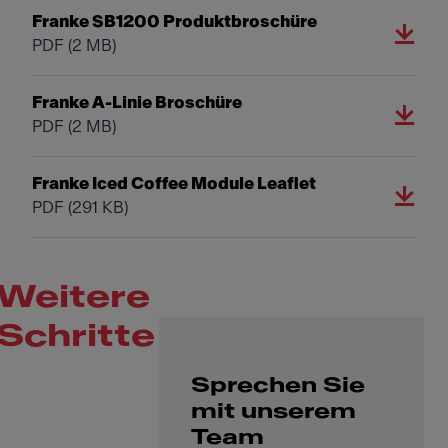
Franke SB1200 Produktbroschüre
PDF
(2 MB)
Franke A-Linie Broschüre
PDF
(2 MB)
Franke Iced Coffee Module Leaflet
PDF
(291 KB)
Weitere
Schritte
Sprechen Sie
mit unserem
Team