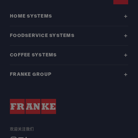
Footer
HOME SYSTEMS
FOODSERVICE SYSTEMS
COFFEE SYSTEMS
FRANKE GROUP
欢迎关注我们