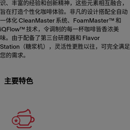
识、丰富的经验和创新精神，这些元素相互融合，
旨在打造个性化咖啡体验。非凡的设计搭配全自动
一体化 CleanMaster 系统、FoamMaster™ 和
iQFlow™ 技术，令调制的每一杯咖啡皆香浓美
味。由于配备了第三台研磨器和 Flavor
Station（糖浆机），灵活性更胜以往，可完全满足
您的需求。
主要特色
Meet Franke