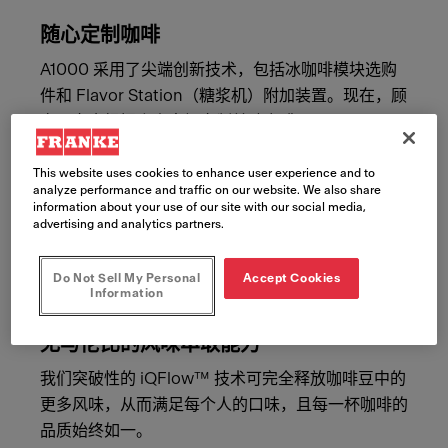
随心定制咖啡
A1000 采用了尖端创新技术，包括冰咖啡模块选购
件和 Flavor Station（糖浆机）附加装置。现在，顾
客可完全根据个人喜好定制美味咖啡。
This website uses cookies to enhance user experience and to
analyze performance and traffic on our website. We also share
information about your use of our site with our social media,
advertising and analytics partners.
Do Not Sell My Personal
Accept Cookies
Information
无与伦比的风味萃取能力
我们突破性的 iQFlow™ 技术可完全释放咖啡豆中的
更多风味，从而满足每个人的口味，且每一杯咖啡的
品质始终如一。