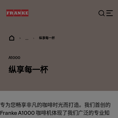
...
纵享每一杯
A1000
纵享每一杯
专为您畅享非凡的咖啡时光而打造。我们首创的
Franke A1000 咖啡机体现了我们广泛的专业知