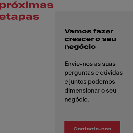
próximas
etapas
Vamos fazer
crescer o seu
negócio
Envie-nos as suas
perguntas e dúvidas
e juntos podemos
dimensionar o seu
Contacte-nos