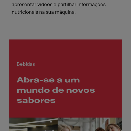
apresentar vídeos e partilhar informações
nutricionais na sua máquina.
Bebidas
Abra-se a um
mundo de novos
sabores