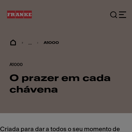
...
A1000
A1000
O prazer em cada
chávena
Criada para dar a todos o seu momento de