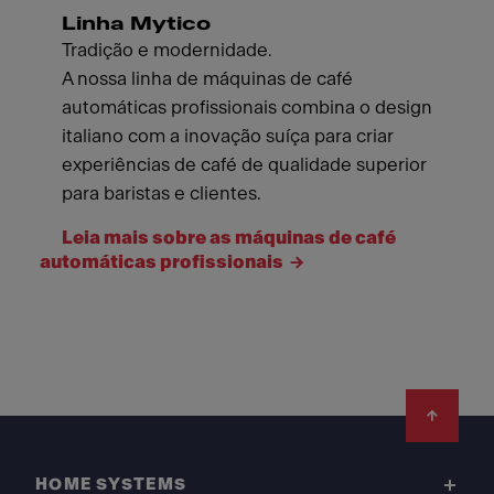
Linha Mytico
Tradição e modernidade.
A nossa linha de máquinas de café
automáticas profissionais combina o design
italiano com a inovação suíça para criar
experiências de café de qualidade superior
para baristas e clientes.
Leia mais sobre as máquinas de café
automáticas profissionais
Footer
HOME SYSTEMS