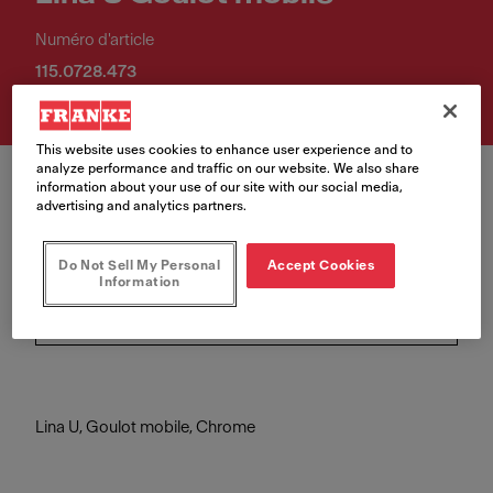
Numéro d'article
115.0728.473
This website uses cookies to enhance user experience and to
analyze performance and traffic on our website. We also share
information about your use of our site with our social media,
advertising and analytics partners.
Do Not Sell My Personal
Accept Cookies
Couleur
Information
Chrome
Lina U, Goulot mobile, Chrome