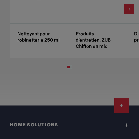
Nettoyant pour
Produits
Di
robinetterie 250 ml
d’entretien, ZUB
pr
Chiffon en mic
Footer
HOME SOLUTIONS