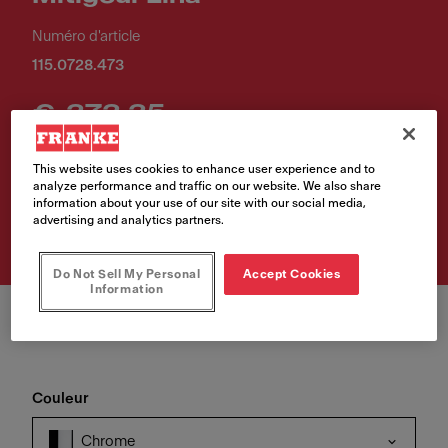
Numéro d'article
115.0728.473
€ 272,25
Prix de vente TVA incluse.
This website uses cookies to enhance user experience and to
analyze performance and traffic on our website. We also share
information about your use of our site with our social media,
Achetez le produit
advertising and analytics partners.
Do Not Sell My Personal
Accept Cookies
Information
Couleur
Chrome