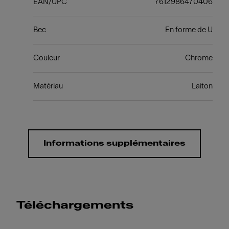
EAN/UPC
7612986470406
Bec
En forme de U
Couleur
Chrome
Matériau
Laiton
Informations supplémentaires
Téléchargements