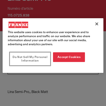
Numéro d'article
115.0725.838
This website uses cookies to enhance user experience and to
analyze performance and traffic on our website. We also share
information about your use of our site with our social media,
advertising and analytics partners.
Do Not Sell My Personal
Accept Cookies
Couleur
Information
Noir mat
Lina Semi-Pro,, Black Matt