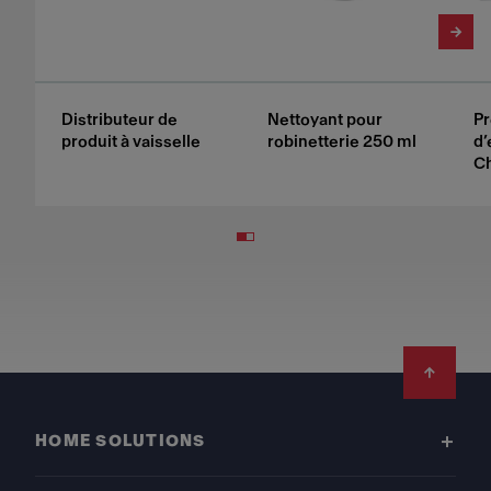
Distributeur de
Nettoyant pour
Pr
produit à vaisselle
robinetterie 250 ml
d’
Ch
Footer
HOME SOLUTIONS