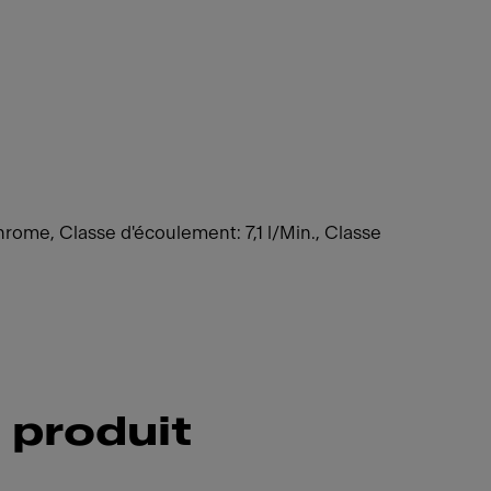
rome, Classe d'écoulement: 7,1 l/Min., Classe
 produit