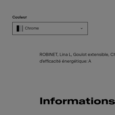
Couleur
Chrome
ROBINET, Lina L, Goulot extensible, Ch
d'efficacité énergétique: A
Informations