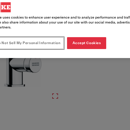
Numéro d'article
e uses cookies to enhance user experience and to analyze performance and traff
115.0712.420
 also share information about your use of our site with our social media, adverti
artners.
 Not Sell My Personal Information
Accept Cookies