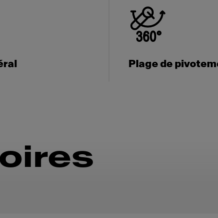
éral
Plage de pivotem
oires