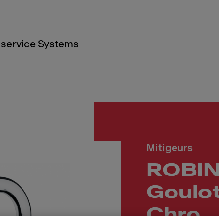
service Systems
Mitigeurs
ROBINE
Goulot
Chro