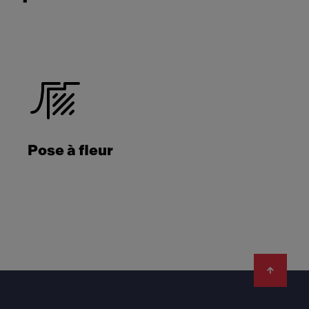
Pose à fleur
Footer