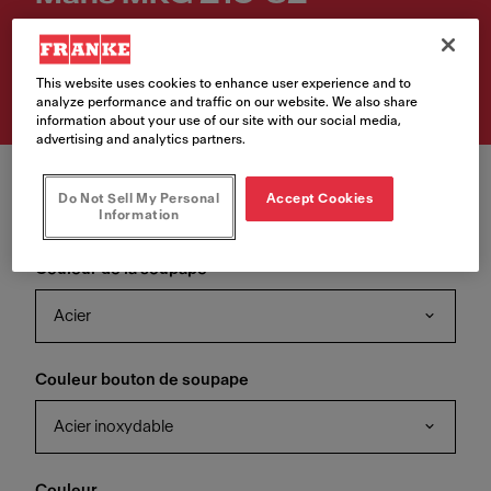
Numéro d'article
135.0715.505
This website uses cookies to enhance user experience and to
analyze performance and traffic on our website. We also share
information about your use of our site with our social media,
advertising and analytics partners.
Do Not Sell My Personal
Accept Cookies
Information
Couleur de la soupape
Acier
Couleur bouton de soupape
Acier inoxydable
Couleur