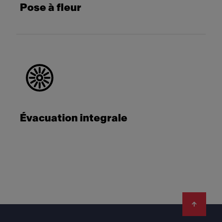
Pose à fleur
Évacuation integrale
Footer