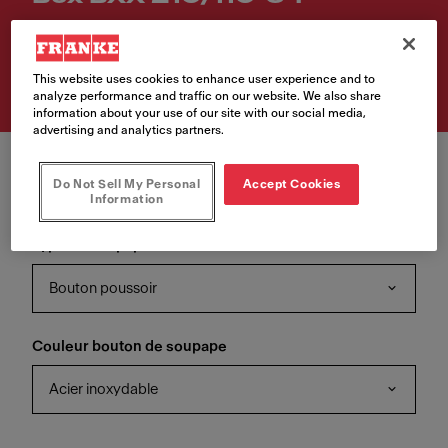
Numéro d'article
127.0671.572
This website uses cookies to enhance user experience and to
analyze performance and traffic on our website. We also share
information about your use of our site with our social media,
advertising and analytics partners.
Do Not Sell My Personal
Accept Cookies
Information
Type de soupape
Bouton poussoir
Couleur bouton de soupape
Acier inoxydable