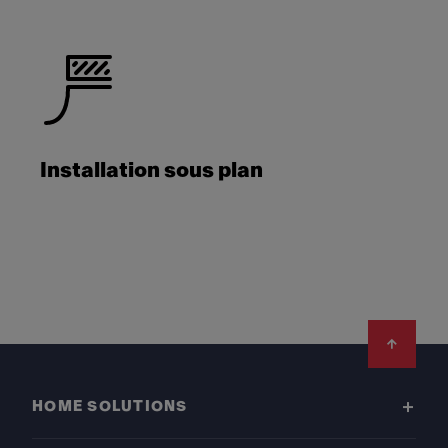
Installation sous plan
Footer
HOME SOLUTIONS