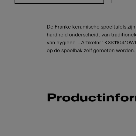
De Franke keramische spoeltafels zijn 
hardheid onderscheidt van traditione
van hygiëne. - Artikelnr.: KXK110410
op de spoelbak zelf gemeten worden.
Productinfo