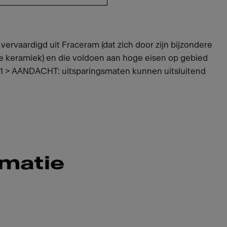
vervaardigd uit Fraceram (dat zich door zijn bijzondere
le keramiek) en die voldoen aan hoge eisen op gebied
WI1 > AANDACHT: uitsparingsmaten kunnen uitsluitend
rmatie