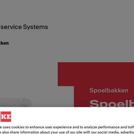
service Systems
kken
Spoelbakken
Spoel
Artikelnummer
e uses cookies to enhance user experience and to analyze performance and traff
126.0735.128
 also share information about your use of our site with our social media, adverti