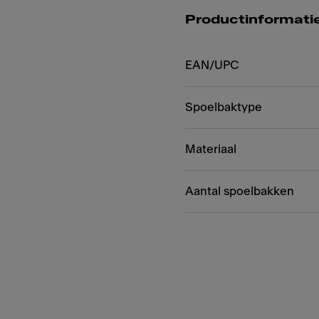
Productinformati
EAN/UPC
Spoelbaktype
Materiaal
Aantal spoelbakken