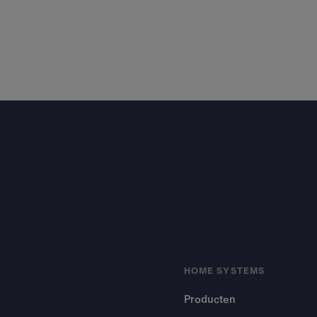
Footer
HOME SYSTEMS
Producten