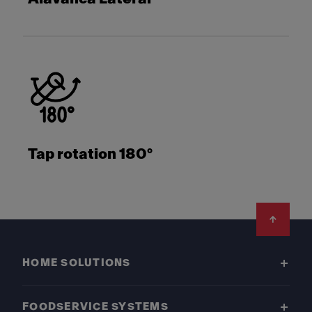
Tap rotation 180°
Footer
HOME SOLUTIONS
FOODSERVICE SYSTEMS