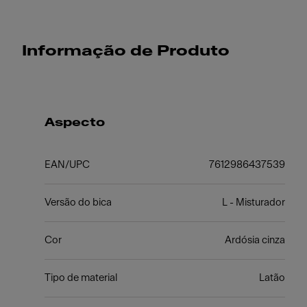
Informação de Produto
Aspecto
EAN/UPC
7612986437539
Versão do bica
L - Misturador
Cor
Ardósia cinza
Tipo de material
Latão