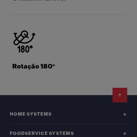
Rotação 180º
Footer
HOME SYSTEMS
FOODSERVICE SYSTEMS