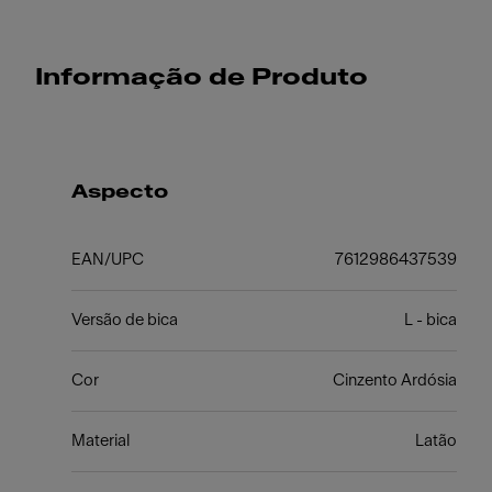
Informação de Produto
Aspecto
EAN/UPC
7612986437539
Versão de bica
L - bica
Cor
Cinzento Ardósia
Material
Latão